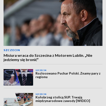
SZCZECIN
Misiura wraca do Szczecina z Motorem Lublin. „Nie
jedziemy się bronić”
SZCZECIN
Rozlosowano Puchar Polski. Znamy pary z
regionu
SZCZECIN
Kołobrzeg stolicą SUP. Trwają
międzynarodowe zawody [WIDEO]