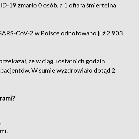
-19 zmarło 0 osób, a 1 ofiara śmiertelna
 SARS-CoV-2 w Polsce odnotowano już 2 903
przekazał, że w ciągu ostatnich godzin
 pacjentów. W sumie wyzdrowiało dotąd 2
orami?
;
mi.