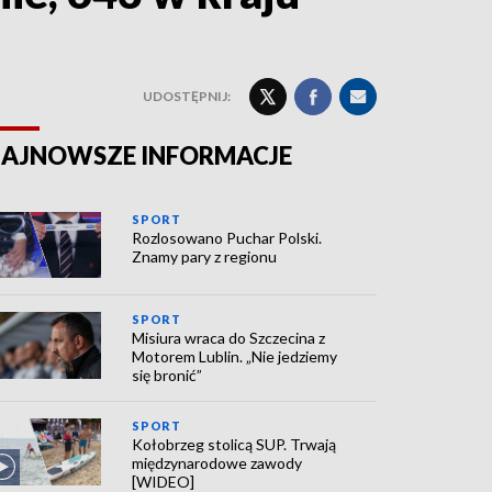
UDOSTĘPNIJ:
AJNOWSZE INFORMACJE
SPORT
Rozlosowano Puchar Polski.
Znamy pary z regionu
SPORT
Misiura wraca do Szczecina z
Motorem Lublin. „Nie jedziemy
się bronić”
SPORT
Kołobrzeg stolicą SUP. Trwają
międzynarodowe zawody
[WIDEO]