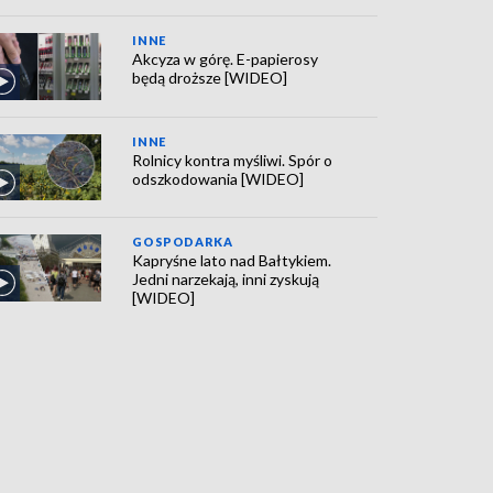
INNE
Akcyza w górę. E-papierosy
będą droższe [WIDEO]
INNE
Rolnicy kontra myśliwi. Spór o
odszkodowania [WIDEO]
GOSPODARKA
Kapryśne lato nad Bałtykiem.
Jedni narzekają, inni zyskują
[WIDEO]