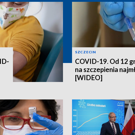
SZCZECIN
ID-
COVID-19. Od 12 gr
na szczepienia najm
[WIDEO]