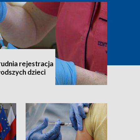
udnia rejestracja
łodszych dzieci