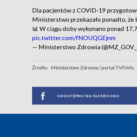
Dla pacjentów z COVID-19 przygotowa
Ministerstwo przekazało ponadto, że 
📊 W ciągu doby wykonano ponad 17,7 
pic.twitter.com/fNOUQGEjnm
— Ministerstwo Zdrowia (@MZ_GOV
Źródło:
Ministerstwo Zdrowia / portal TVP.Info
UDOSTĘPNIJ NA FACEBOOKU