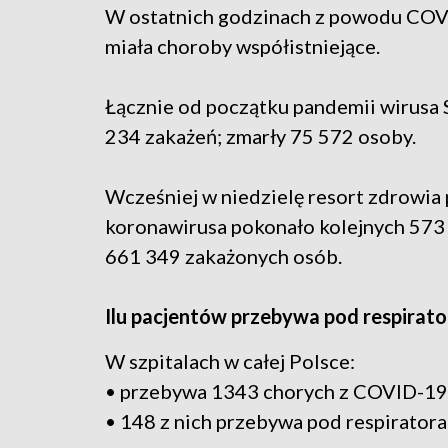
W ostatnich godzinach z powodu COVID
miała choroby współistniejące.
Łącznie od początku pandemii wirusa
234 zakażeń; zmarły 75 572 osoby.
Wcześniej w niedzielę resort zdrowia 
koronawirusa pokonało kolejnych 573
661 349 zakażonych osób.
Ilu pacjentów przebywa pod respirat
W szpitalach w całej Polsce:
• przebywa 1343 chorych z COVID-19
• 148 z nich przebywa pod respiratora