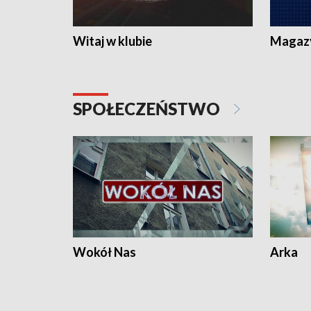
Witaj w klubie
Magaz
SPOŁECZEŃSTWO
Wokół Nas
Arka