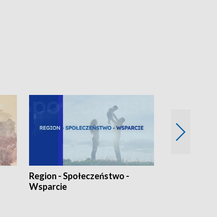
Region - Społeczeństwo -
Bez Barier
Wsparcie