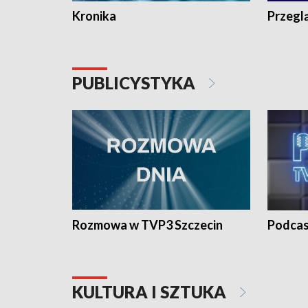
Kronika
Przegl
PUBLICYSTYKA
Rozmowa w TVP3 Szczecin
Podcas
KULTURA I SZTUKA