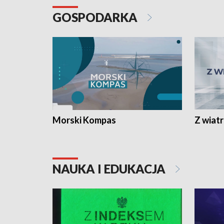
GOSPODARKA
Morski Kompas
Z wiat
NAUKA I EDUKACJA