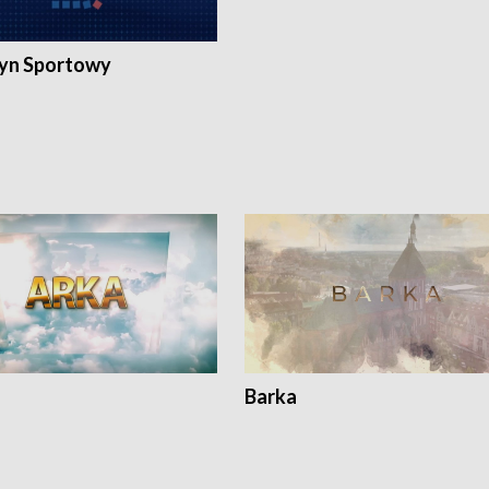
yn Sportowy
Barka