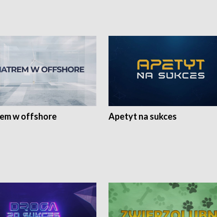
rem w offshore
Apetyt na sukces