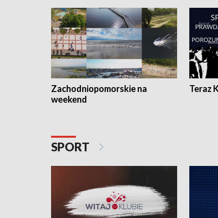
Zachodniopomorskie na
Teraz 
weekend
SPORT