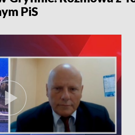
nym PiS