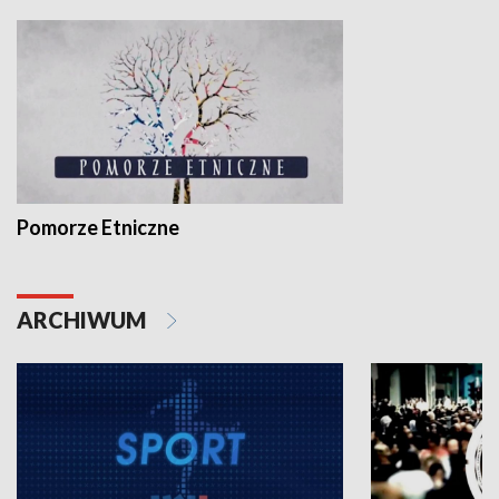
Pomorze Etniczne
ARCHIWUM