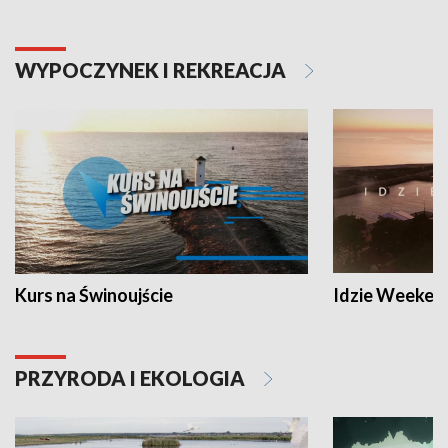
WYPOCZYNEK I REKREACJA
Kurs na Świnoujście
Idzie Weeken
PRZYRODA I EKOLOGIA