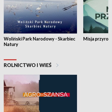
Woliński Park Narodowy - Skarbiec
Misja przyrod
Natury
ROLNICTWO I WIEŚ