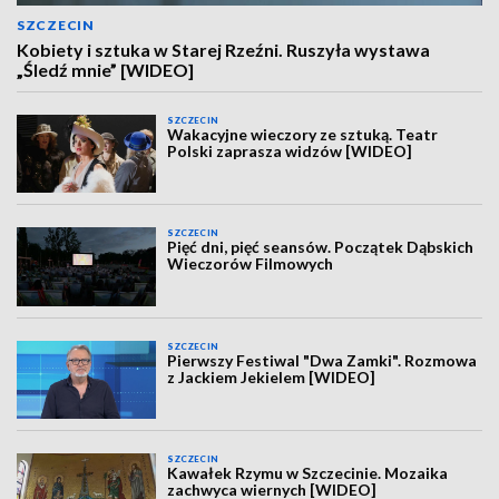
SZCZECIN
Kobiety i sztuka w Starej Rzeźni. Ruszyła wystawa
„Śledź mnie” [WIDEO]
SZCZECIN
Wakacyjne wieczory ze sztuką. Teatr
Polski zaprasza widzów [WIDEO]
SZCZECIN
Pięć dni, pięć seansów. Początek Dąbskich
Wieczorów Filmowych
SZCZECIN
Pierwszy Festiwal "Dwa Zamki". Rozmowa
z Jackiem Jekielem [WIDEO]
SZCZECIN
Kawałek Rzymu w Szczecinie. Mozaika
zachwyca wiernych [WIDEO]