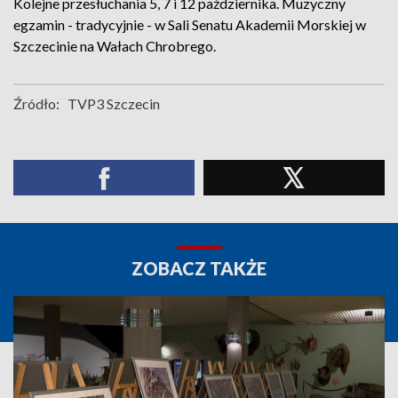
Kolejne przesłuchania 5, 7 i 12 października. Muzyczny
egzamin - tradycyjnie - w Sali Senatu Akademii Morskiej w
Szczecinie na Wałach Chrobrego.
Źródło:
TVP3 Szczecin
ZOBACZ TAKŻE