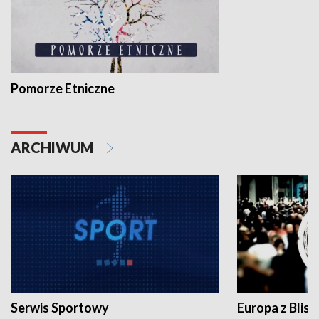
Pomorze Etniczne
ARCHIWUM
Serwis Sportowy
Europa z Blisk