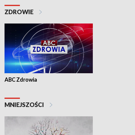
ZDROWIE
ABC Zdrowia
MNIEJSZOŚCI