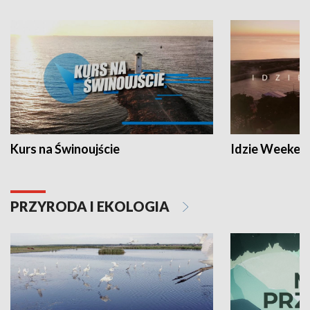
Kurs na Świnoujście
Idzie Weeken
PRZYRODA I EKOLOGIA