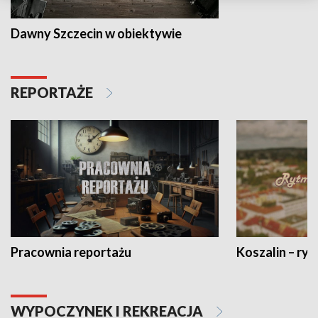
Dawny Szczecin w obiektywie
REPORTAŻE
Pracownia reportażu
Koszalin – ryt
WYPOCZYNEK I REKREACJA