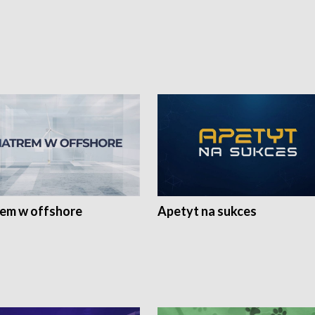
rem w offshore
Apetyt na sukces