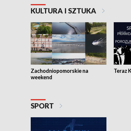
KULTURA I SZTUKA
Zachodniopomorskie na
Teraz 
weekend
SPORT