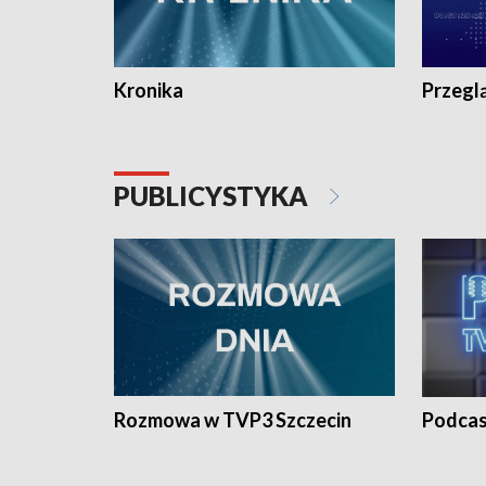
Kronika
Przegl
PUBLICYSTYKA
Rozmowa w TVP3 Szczecin
Podcas