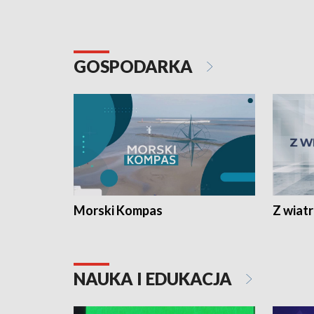
GOSPODARKA
Morski Kompas
Z wiat
NAUKA I EDUKACJA