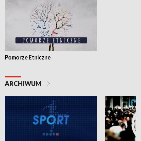
Pomorze Etniczne
ARCHIWUM