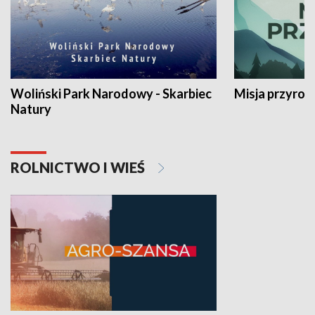
Woliński Park Narodowy - Skarbiec
Misja przyrod
Natury
ROLNICTWO I WIEŚ