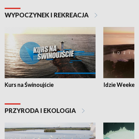
WYPOCZYNEK I REKREACJA
Kurs na Świnoujście
Idzie Weeken
PRZYRODA I EKOLOGIA