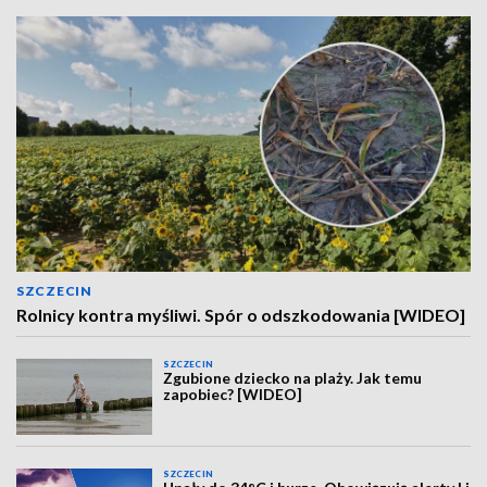
SZCZECIN
Rolnicy kontra myśliwi. Spór o odszkodowania [WIDEO]
SZCZECIN
Zgubione dziecko na plaży. Jak temu
zapobiec? [WIDEO]
SZCZECIN