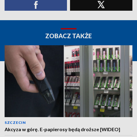
ZOBACZ TAKŻE
SZCZECIN
Akcyza w górę. E-papierosy będą droższe [WIDEO]