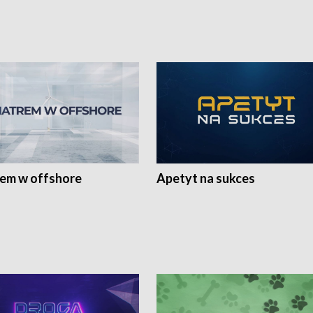
rem w offshore
Apetyt na sukces