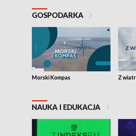
GOSPODARKA
Morski Kompas
Z wiat
NAUKA I EDUKACJA