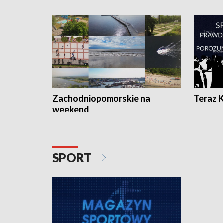
Zachodniopomorskie na
Teraz 
weekend
SPORT