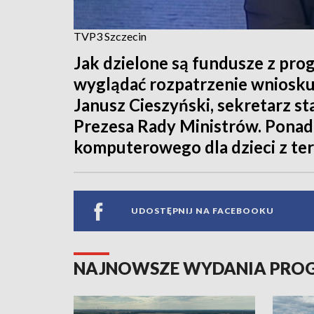
TVP3 Szczecin
Jak dzielone są fundusze z pro
wyglądać rozpatrzenie wniosku
Janusz Cieszyński, sekretarz sta
Prezesa Rady Ministrów. Ponad
komputerowego dla dzieci z t
UDOSTĘPNIJ NA FACEBOOKU
NAJNOWSZE WYDANIA PR