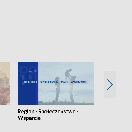
Region - Społeczeństwo -
Bez Barier
Wsparcie