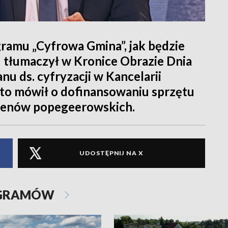
gramu „Cyfrowa Gmina”, jak będzie
 tłumaczył w Kronice Obrazie Dnia
nu ds. cyfryzacji w Kancelarii
to mówił o dofinansowaniu sprzętu
erenów popegeerowskich.
UDOSTĘPNIJ NA X
OGRAMÓW