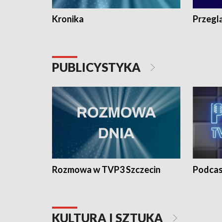
Kronika
Przegl
PUBLICYSTYKA
Rozmowa w TVP3 Szczecin
Podcas
KULTURA I SZTUKA