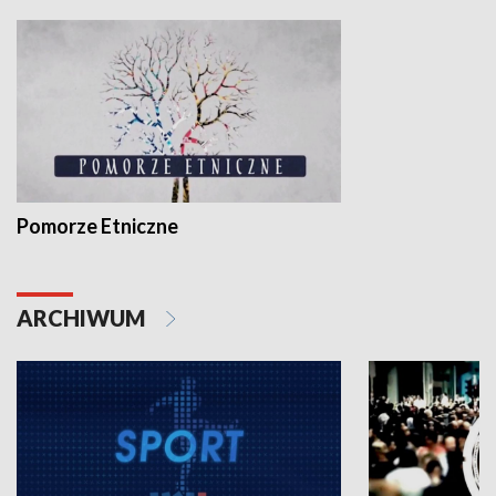
Pomorze Etniczne
ARCHIWUM