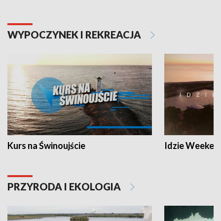
WYPOCZYNEK I REKREACJA
Kurs na Świnoujście
Idzie Weeken
PRZYRODA I EKOLOGIA