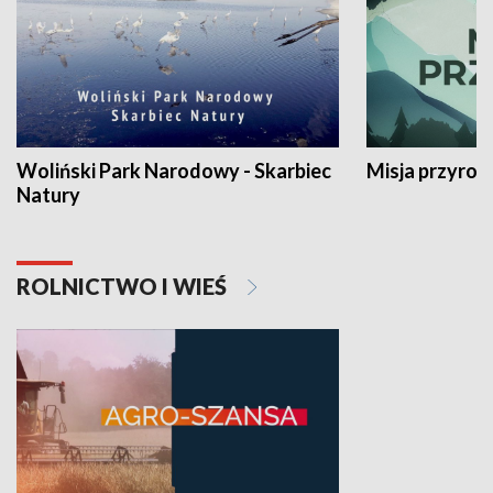
Woliński Park Narodowy - Skarbiec
Misja przyrod
Natury
ROLNICTWO I WIEŚ