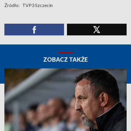
Źródło:
TVP3 Szczecin
ZOBACZ TAKŻE