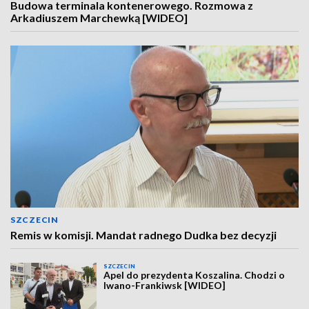
Budowa terminala kontenerowego. Rozmowa z
Arkadiuszem Marchewką [WIDEO]
SZCZECIN
Remis w komisji. Mandat radnego Dudka bez decyzji
SZCZECIN
Apel do prezydenta Koszalina. Chodzi o
Iwano-Frankiwsk [WIDEO]