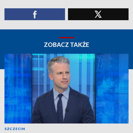
ZOBACZ TAKŻE
SZCZECIN