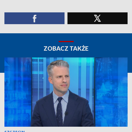
ZOBACZ TAKŻE
SZCZECIN