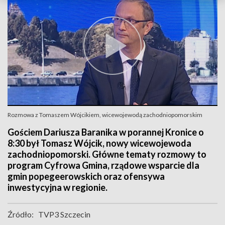
Rozmowa z Tomaszem Wójcikiem, wicewojewodą zachodniopomorskim
Gościem Dariusza Baranika w porannej Kronice o
8:30 był Tomasz Wójcik, nowy wicewojewoda
zachodniopomorski. Główne tematy rozmowy to
program Cyfrowa Gmina, rządowe wsparcie dla
gmin popegeerowskich oraz ofensywa
inwestycyjna w regionie.
Źródło:
TVP3 Szczecin