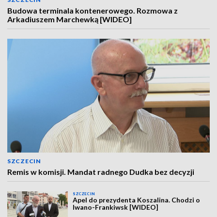
Budowa terminala kontenerowego. Rozmowa z
Arkadiuszem Marchewką [WIDEO]
SZCZECIN
Remis w komisji. Mandat radnego Dudka bez decyzji
SZCZECIN
Apel do prezydenta Koszalina. Chodzi o
Iwano-Frankiwsk [WIDEO]