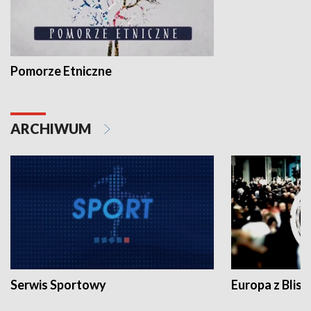
Pomorze Etniczne
ARCHIWUM
Serwis Sportowy
Europa z Blisk