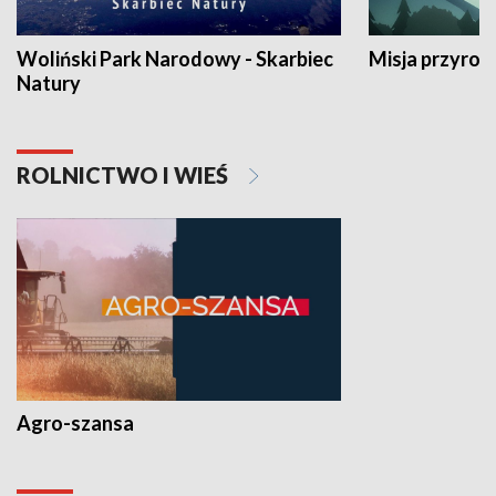
Woliński Park Narodowy - Skarbiec
Misja przyrod
Natury
ROLNICTWO I WIEŚ
Agro-szansa