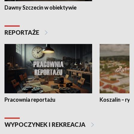
Dawny Szczecin w obiektywie
REPORTAŻE
Pracownia reportażu
Koszalin – ryt
WYPOCZYNEK I REKREACJA