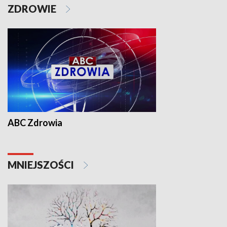
ZDROWIE
ABC Zdrowia
MNIEJSZOŚCI