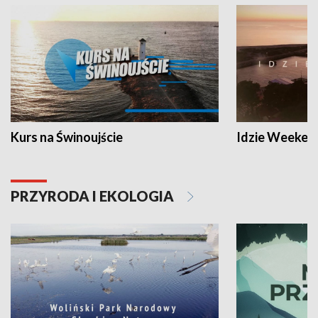
Kurs na Świnoujście
Idzie Weeken
PRZYRODA I EKOLOGIA