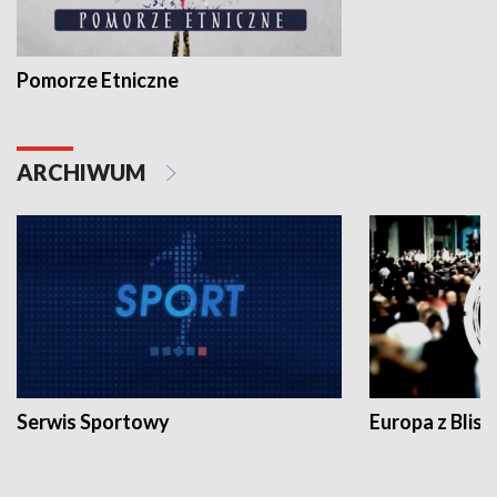
Pomorze Etniczne
ARCHIWUM
Serwis Sportowy
Europa z Blisk