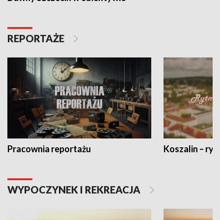
REPORTAŻE
Pracownia reportażu
Koszalin – ryt
WYPOCZYNEK I REKREACJA