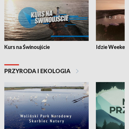
Kurs na Świnoujście
Idzie Weeken
PRZYRODA I EKOLOGIA