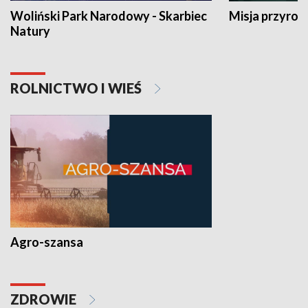
Woliński Park Narodowy - Skarbiec
Misja przyrod
Natury
ROLNICTWO I WIEŚ
Agro-szansa
ZDROWIE