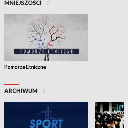
MNIEJSZOŚCI
Pomorze Etniczne
ARCHIWUM