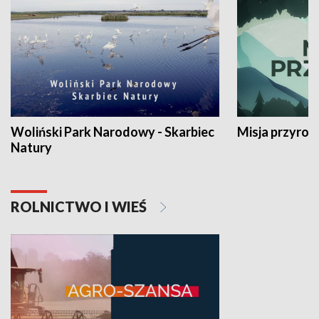
Woliński Park Narodowy - Skarbiec
Misja przyrod
Natury
ROLNICTWO I WIEŚ