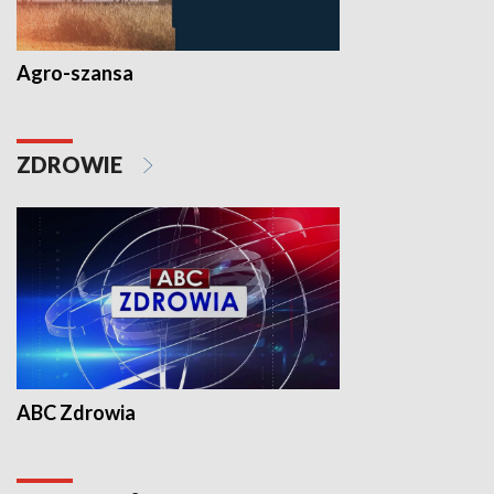
Agro-szansa
ZDROWIE
ABC Zdrowia