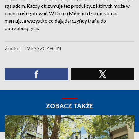
sąsiadom. Każdy otrzymuje też produkty, z których może w
domu coś ugotować. W Domu Miłosierdzia nic się nie
marnuje, a wszystko co dają darczyńcy trafia do
potrzebujących.
Źródło:
TVP3 SZCZECIN
ZOBACZ TAKŻE