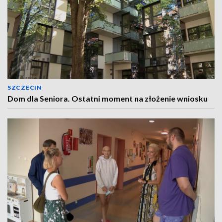
SZCZECIN
Dom dla Seniora. Ostatni moment na złożenie wniosku