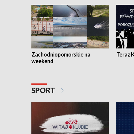
Zachodniopomorskie na
Teraz 
weekend
SPORT