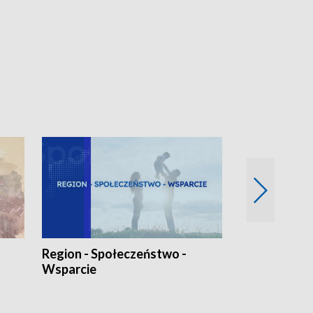
Region - Społeczeństwo -
Bez Barier
Wsparcie