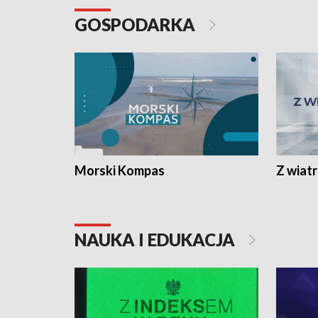
GOSPODARKA
Morski Kompas
Z wiat
NAUKA I EDUKACJA