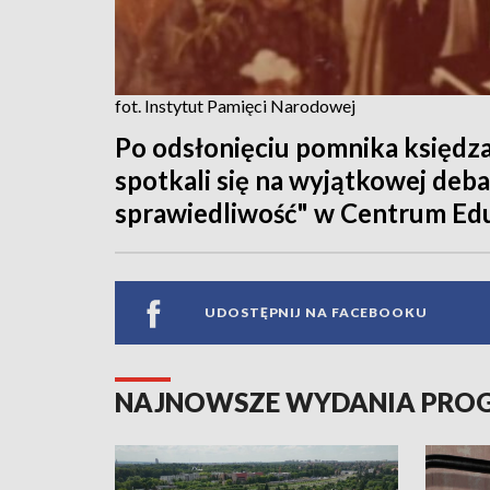
fot. Instytut Pamięci Narodowej
Po odsłonięciu pomnika księdza
spotkali się na wyjątkowej deb
sprawiedliwość" w Centrum Edu
UDOSTĘPNIJ NA FACEBOOKU
NAJNOWSZE WYDANIA PR