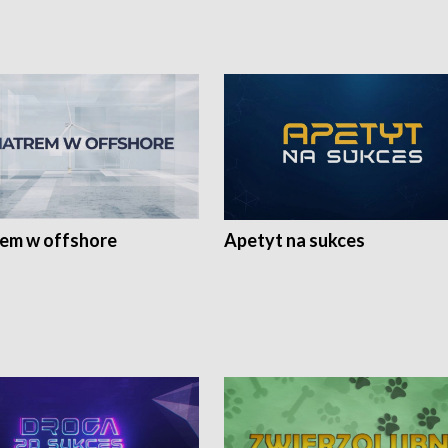
rem w offshore
Apetyt na sukces