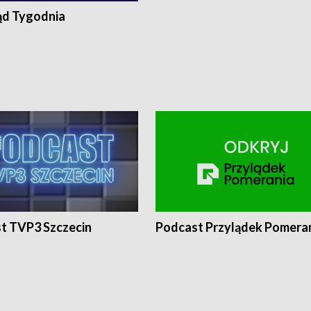
ąd Tygodnia
t TVP3 Szczecin
Podcast Przylądek Pomera