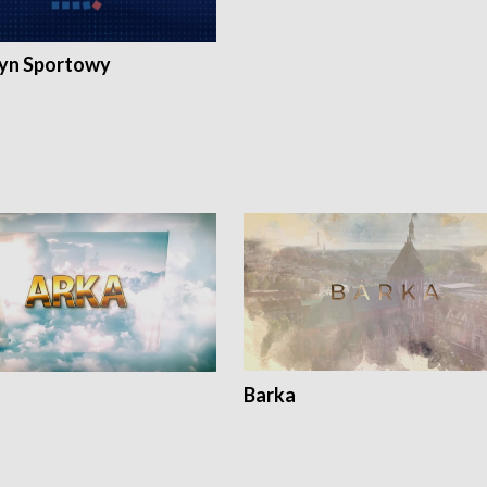
yn Sportowy
Barka