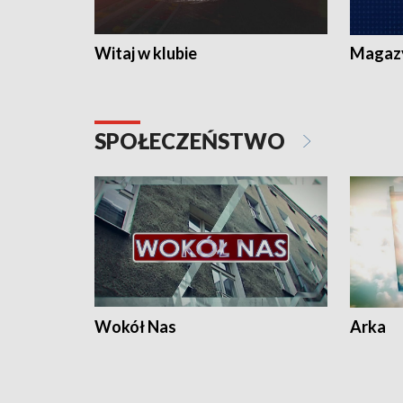
Witaj w klubie
Magaz
SPOŁECZEŃSTWO
Wokół Nas
Arka