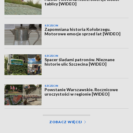
tablicy [WIDEO]
SZCZECIN
Zapomniana historia Kołobrzegu.
Motorowe emocje sprzed lat [WIDEO]
SZCZECIN
Spacer śladami patronów. Nieznane
historie ulic Szczecina [WIDEO]
SZCZECIN
Powstanie Warszawskie. Rocznicowe
uroczystości w regionie [WIDEO]
ZOBACZ WIĘCEJ