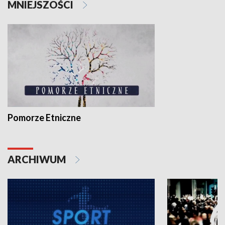
MNIEJSZOŚCI
Pomorze Etniczne
ARCHIWUM