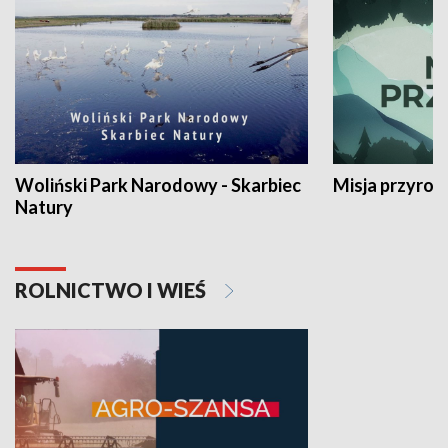
Woliński Park Narodowy - Skarbiec
Misja przyrod
Natury
ROLNICTWO I WIEŚ