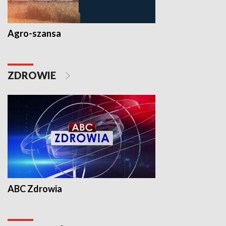
Agro-szansa
ZDROWIE
ABC Zdrowia