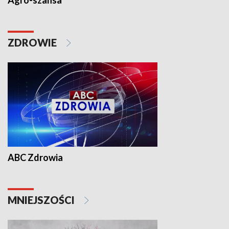
Agro-szansa
ZDROWIE
ABC Zdrowia
MNIEJSZOŚCI