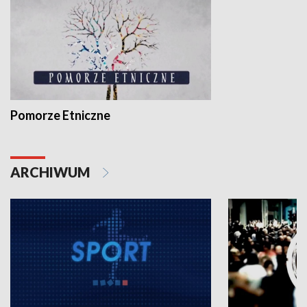
Pomorze Etniczne
ARCHIWUM