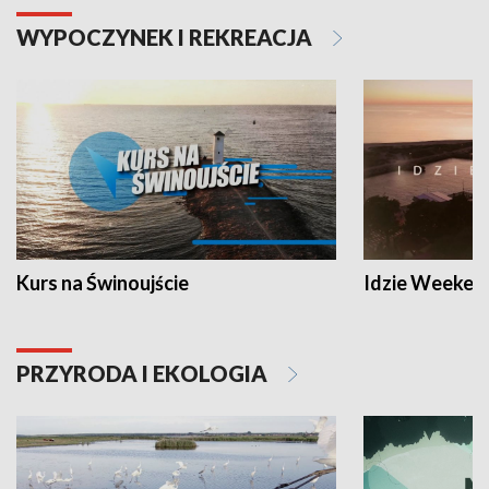
WYPOCZYNEK I REKREACJA
Kurs na Świnoujście
Idzie Weeken
PRZYRODA I EKOLOGIA