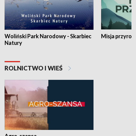
Woliński Park Narodowy - Skarbiec
Misja przyrod
Natury
ROLNICTWO I WIEŚ