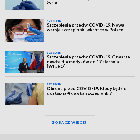
życia
SZCZECIN
Szczepienia przeciw COVID-19. Nowa
wersja szczepionki wkrótce w Polsce
SZCZECIN
Szczepienia przeciw COVID-19. Czwarta
dawka dla medyków od 17 sierpnia
[WIDEO]
SZCZECIN
Obrona przed COVID-19. Kiedy będzie
dostępna 4 dawka szczepionki?
ZOBACZ WIĘCEJ