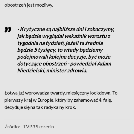
obostrzeń jest możliwy.
- Krytyczne są najbliższe dni i zobaczymy,
jak będzie wyglądał wskaźnik wzrostu z
tygodnia na tydzień, jeżeli ta średnia
będzie 5 tysięcy, to wtedy będziemy
podejmowali kolejne decyzje, być może
dotyczące obostrzeń - powiedział Adam
Niedzielski, minister zdrowia.
Łotwa już wprowadza twardy, miesięczny lockdown. To
pierwszy kraj w Europie, który by zahamować 4. falę,
decyduje się na tak radykalny krok.
Źródło:
TVP3 Szczecin