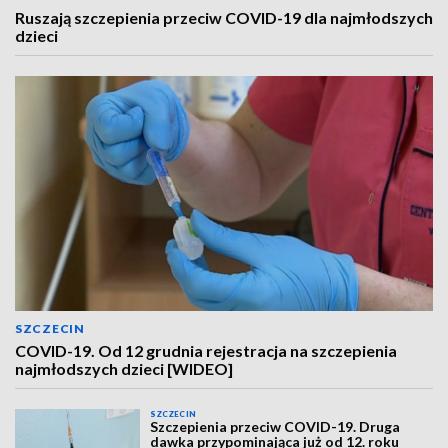
Ruszają szczepienia przeciw COVID-19 dla najmłodszych
dzieci
SZCZECIN
COVID-19. Od 12 grudnia rejestracja na szczepienia
najmłodszych dzieci [WIDEO]
SZCZECIN
Szczepienia przeciw COVID-19. Druga
dawka przypominająca już od 12. roku