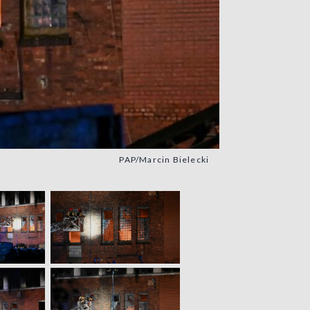
PAP/Marcin Bielecki