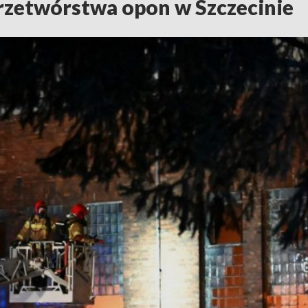
przetwórstwa opon w Szczecinie