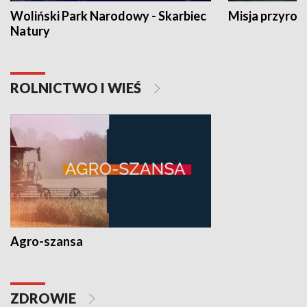
Woliński Park Narodowy - Skarbiec
Misja przyrod
Natury
ROLNICTWO I WIEŚ
Agro-szansa
ZDROWIE