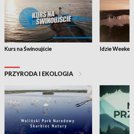
Kurs na Świnoujście
Idzie Weeken
PRZYRODA I EKOLOGIA