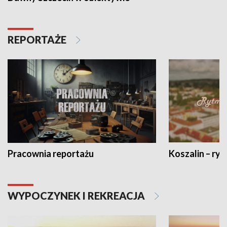
REPORTAŻE
Pracownia reportażu
Koszalin – ryt
WYPOCZYNEK I REKREACJA