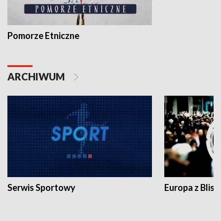
Pomorze Etniczne
ARCHIWUM
Serwis Sportowy
Europa z Blisk