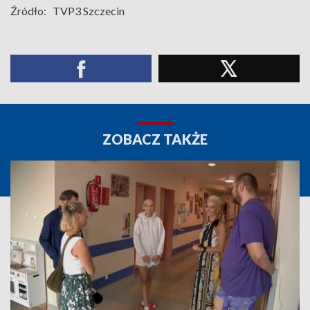
Źródło:
TVP3 Szczecin
ZOBACZ TAKŻE