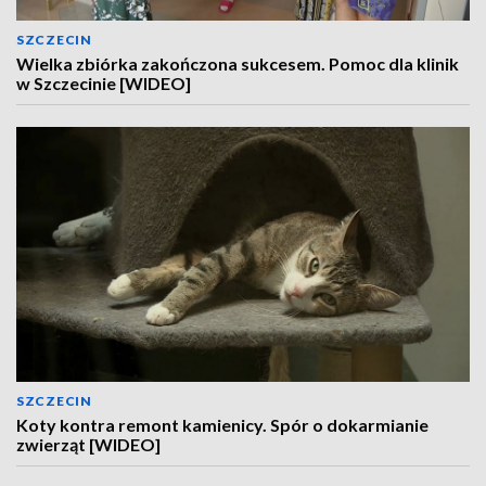
SZCZECIN
Wielka zbiórka zakończona sukcesem. Pomoc dla klinik
w Szczecinie [WIDEO]
SZCZECIN
Koty kontra remont kamienicy. Spór o dokarmianie
zwierząt [WIDEO]