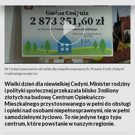
W Cedyni powstanie ośrodek dla niepełnosprawnych. Prawie 3 mln złotych
rządowego wsparcia
Wielki dzień dla niewielkiej Cedyni. Minister rodziny
i polityki społecznej przekazała blisko 3 miliony
złotych na budowę Centrum Opiekuńczo-
Mieszkalnego przystosowanego w pełni do obsługi
i opieki nad osobami niepełnosprawnymi, nie w pełni
samodzielnymi życiowo. To nie jedyne tego typu
centrum, które powstanie w naszym regionie.