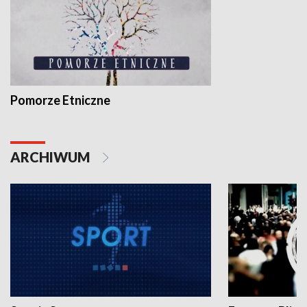
Pomorze Etniczne
ARCHIWUM