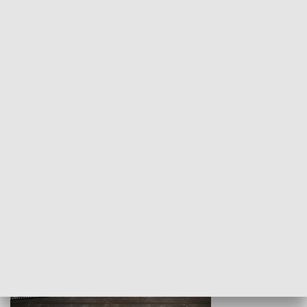
Z indeksem w ręku
Droga po suk
HISTORIA