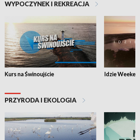
WYPOCZYNEK I REKREACJA
Kurs na Świnoujście
Idzie Weeken
PRZYRODA I EKOLOGIA