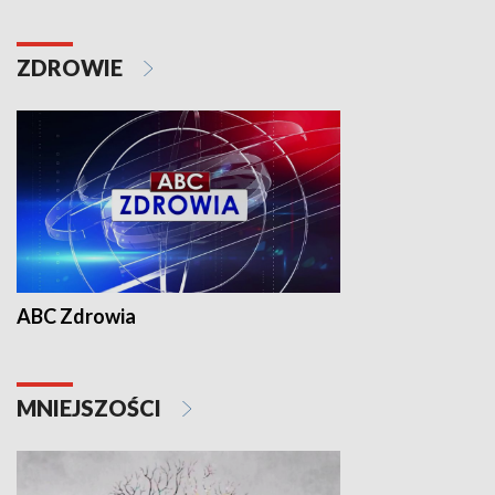
ZDROWIE
ABC Zdrowia
MNIEJSZOŚCI