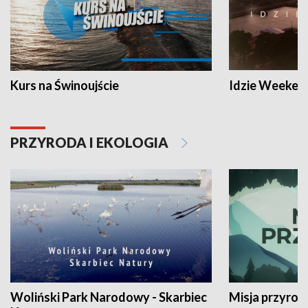
Kurs na Świnoujście
Idzie Weeken
PRZYRODA I EKOLOGIA
Woliński Park Narodowy - Skarbiec
Misja przyrod