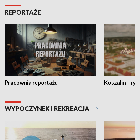
REPORTAŻE
Pracownia reportażu
Koszalin – ryt
WYPOCZYNEK I REKREACJA