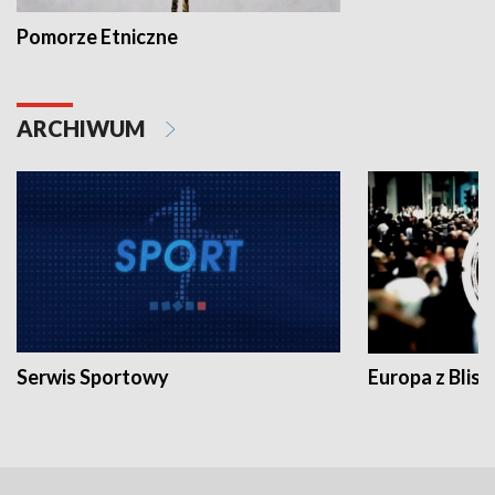
Pomorze Etniczne
ARCHIWUM
Serwis Sportowy
Europa z Blisk