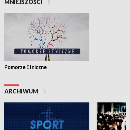
MNIEJSZOŚCI
Pomorze Etniczne
ARCHIWUM