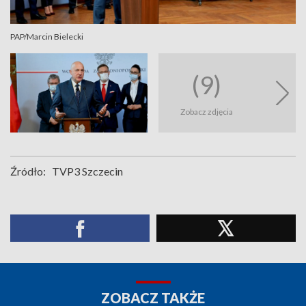
PAP/Marcin Bielecki
(9)
Zobacz zdjęcia
Źródło:
TVP3 Szczecin
ZOBACZ TAKŻE