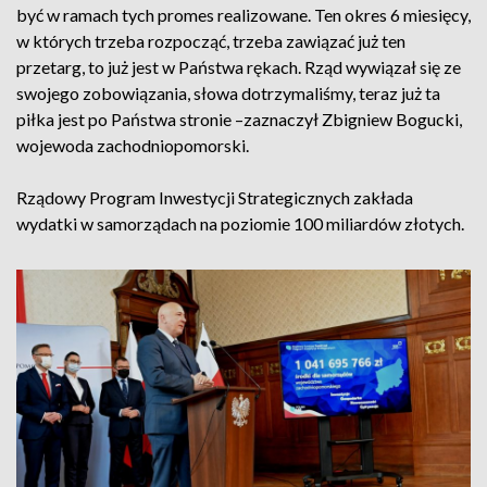
być w ramach tych promes realizowane. Ten okres 6 miesięcy,
w których trzeba rozpocząć, trzeba zawiązać już ten
przetarg, to już jest w Państwa rękach. Rząd wywiązał się ze
swojego zobowiązania, słowa dotrzymaliśmy, teraz już ta
piłka jest po Państwa stronie –zaznaczył Zbigniew Bogucki,
wojewoda zachodniopomorski.
Rządowy Program Inwestycji Strategicznych zakłada
wydatki w samorządach na poziomie 100 miliardów złotych.