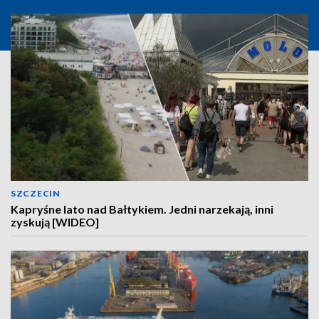
SZCZECIN
Kapryśne lato nad Bałtykiem. Jedni narzekają, inni
zyskują [WIDEO]