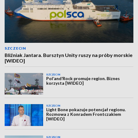
SZCZECIN
Bliźniak Jantara. Bursztyn Unity ruszy na próby morskie
[WIDEO]
SZCZECIN
Pol’and’Rock promuje region. Biznes
korzysta [WIDEO]
SZCZECIN
Light Bone pokazuje potencjał regionu.
Rozmowa z Konradem Frontczakiem
[WIDEO]
SZCZECIN