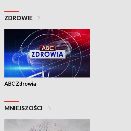
ZDROWIE
ABC Zdrowia
MNIEJSZOŚCI