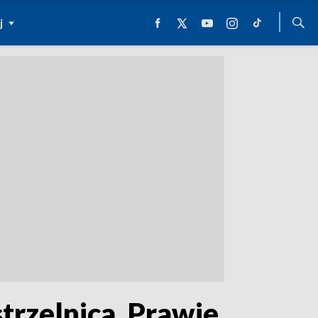
j
trzelnica. Prawie