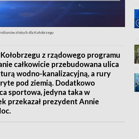
 milionów złotych dla Kołobrzegu
a Kołobrzegu z rządowego programu
tanie całkowicie przebudowana ulica
kturą wodno-kanalizacyjną, a rury
ukryte pod ziemią. Dodatkowo
ca sportowa, jedyna taka w
k przekazał prezydent Annie
oc.