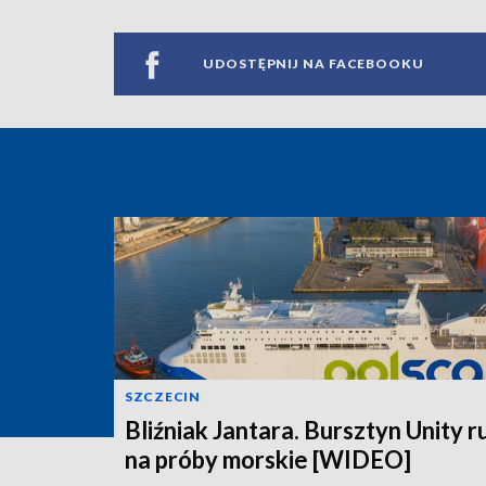
UDOSTĘPNIJ NA FACEBOOKU
SZCZECIN
Bliźniak Jantara. Bursztyn Unity r
na próby morskie [WIDEO]