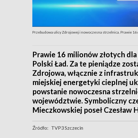
Przebudowa ulicy Zdrojowej i nowoczesna strzelnica. Prawie 16
Prawie 16 milionów złotych dl
Polski Ład. Za te pieniądze zos
Zdrojowa, włącznie z infrastru
miejskiej energetyki cieplnej 
powstanie nowoczesna strzelni
województwie. Symboliczny cze
Mieczkowskiej poseł Czesław H
Źródło:
TVP3 Szczecin