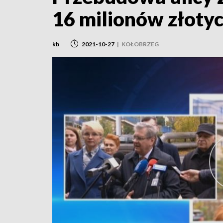
16 milionów złoty
kb
2021-10-27
|
KOŁOBRZEG