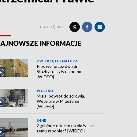
UDOSTĘPNIJ:
AJNOWSZE INFORMACJE
ZWIERZĘTA I NATURA
Pies wył przez dwa dni.
Służby ruszyły na pomoc
[WIDEO]
WOJSKO
Misja: powrót do zdrowia.
Weterani w Mrzeżynie
[WIDEO]
INNE
Zgubione dziecko na plaży. Jak
temu zapobiec? [WIDEO]