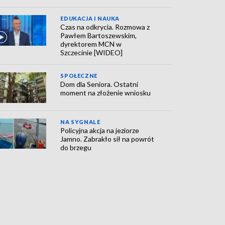
EDUKACJA I NAUKA
Czas na odkrycia. Rozmowa z
Pawłem Bartoszewskim,
dyrektorem MCN w
Szczecinie [WIDEO]
SPOŁECZNE
Dom dla Seniora. Ostatni
moment na złożenie wniosku
NA SYGNALE
Policyjna akcja na jeziorze
Jamno. Zabrakło sił na powrót
do brzegu