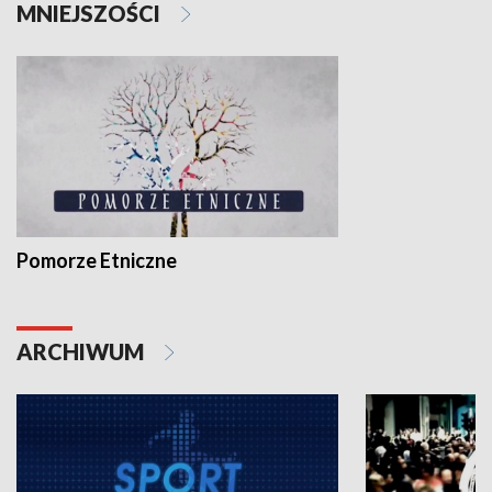
MNIEJSZOŚCI
Pomorze Etniczne
ARCHIWUM