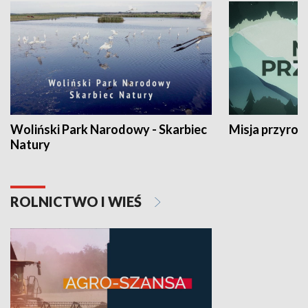
Woliński Park Narodowy - Skarbiec
Misja przyrod
Natury
ROLNICTWO I WIEŚ