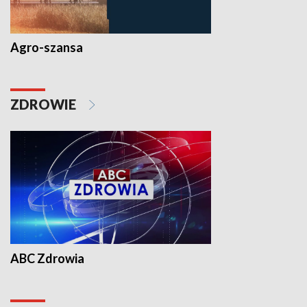
Agro-szansa
ZDROWIE
ABC Zdrowia