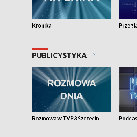
Kronika
Przegl
PUBLICYSTYKA
Rozmowa w TVP3 Szczecin
Podcas