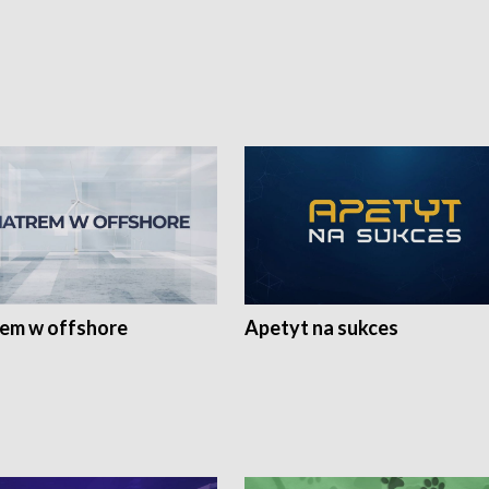
rem w offshore
Apetyt na sukces