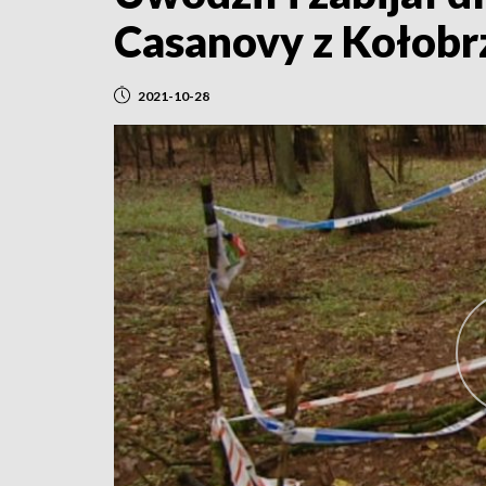
Casanovy z Kołobr
2021-10-28