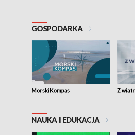
GOSPODARKA
Morski Kompas
Z wiat
NAUKA I EDUKACJA