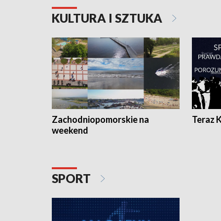
KULTURA I SZTUKA
Zachodniopomorskie na
Teraz 
weekend
SPORT