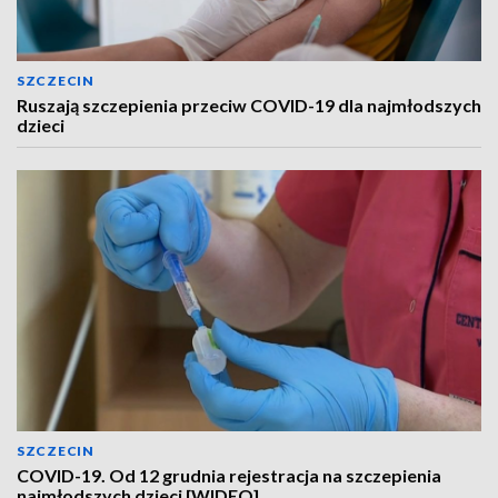
SZCZECIN
Ruszają szczepienia przeciw COVID-19 dla najmłodszych
dzieci
SZCZECIN
COVID-19. Od 12 grudnia rejestracja na szczepienia
najmłodszych dzieci [WIDEO]