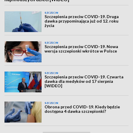
SZCZECIN
Szczepienia przeciw COVID-19. Druga
dawka przypominająca już od 12. roku
życia
SZCZECIN
Szczepienia przeciw COVID-19. Nowa
wersja szczepionki wkrótce w Polsce
SZCZECIN
Szczepienia przeciw COVID-19. Czwarta
dawka dla medyków od 17 sierpnia
[WIDEO]
SZCZECIN
Obrona przed COVID-19. Kiedy będzie
dostępna 4 dawka szczepionki?