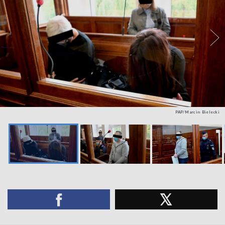
PAP/Marcin Bielecki