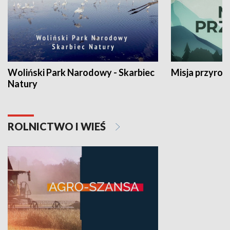
Woliński Park Narodowy - Skarbiec
Misja przyrod
Natury
ROLNICTWO I WIEŚ