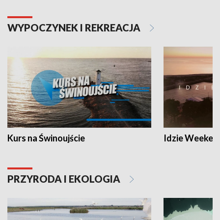
WYPOCZYNEK I REKREACJA
Kurs na Świnoujście
Idzie Weeken
PRZYRODA I EKOLOGIA