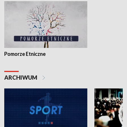
Pomorze Etniczne
ARCHIWUM