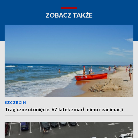
ZOBACZ TAKŻE
SZCZECIN
Tragiczne utonięcie. 67‑latek zmarł mimo reanimacji