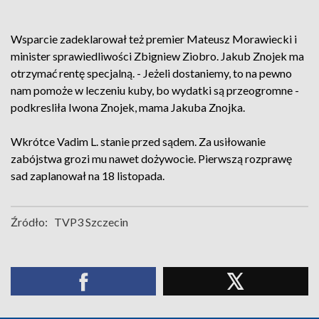
Wsparcie zadeklarował też premier Mateusz Morawiecki i
minister sprawiedliwości Zbigniew Ziobro. Jakub Znojek ma
otrzymać rentę specjalną. - Jeżeli dostaniemy, to na pewno
nam pomoże w leczeniu kuby, bo wydatki są przeogromne -
podkresliła Iwona Znojek, mama Jakuba Znojka.
Wkrótce Vadim L. stanie przed sądem. Za usiłowanie
zabójstwa grozi mu nawet dożywocie. Pierwszą rozprawę
sad zaplanował na 18 listopada.
Źródło:
TVP3 Szczecin