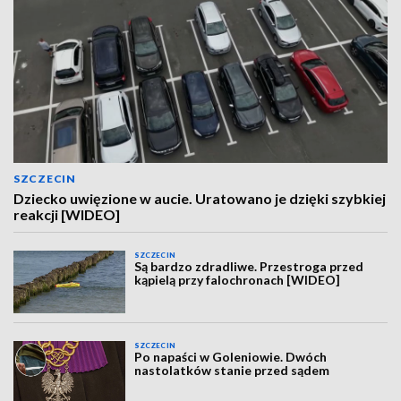
SZCZECIN
Dziecko uwięzione w aucie. Uratowano je dzięki szybkiej
reakcji [WIDEO]
SZCZECIN
Są bardzo zdradliwe. Przestroga przed
kąpielą przy falochronach [WIDEO]
SZCZECIN
Po napaści w Goleniowie. Dwóch
nastolatków stanie przed sądem