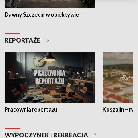
Dawny Szczecin w obiektywie
REPORTAŻE
Pracownia reportażu
Koszalin – ryt
WYPOCZYNEK I REKREACJA