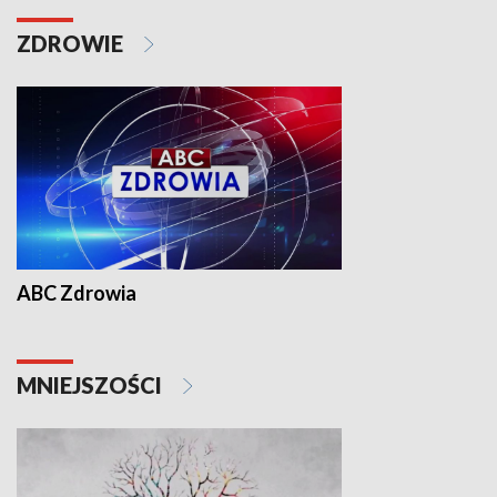
ZDROWIE
ABC Zdrowia
MNIEJSZOŚCI