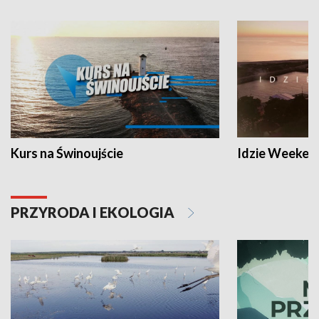
Kurs na Świnoujście
Idzie Weeken
PRZYRODA I EKOLOGIA