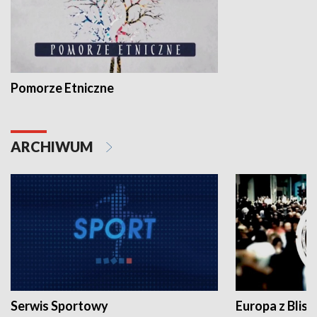
Pomorze Etniczne
ARCHIWUM
Serwis Sportowy
Europa z Blisk