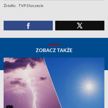
Źródło:
TVP3 Szczecin
ZOBACZ TAKŻE