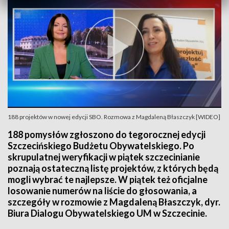
188 projektów w nowej edycji SBO. Rozmowa z Magdaleną Błaszczyk [WIDEO]
188 pomysłów zgłoszono do tegorocznej edycji
Szczecińskiego Budżetu Obywatelskiego. Po
skrupulatnej weryfikacji w piątek szczecinianie
poznają ostateczną listę projektów, z których będą
mogli wybrać te najlepsze. W piątek też oficjalne
losowanie numerów na liście do głosowania, a
szczegóły w rozmowie z Magdaleną Błaszczyk, dyr.
Biura Dialogu Obywatelskiego UM w Szczecinie.