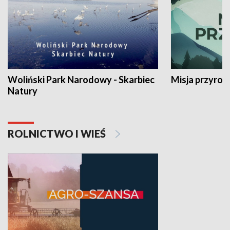
Woliński Park Narodowy - Skarbiec
Misja przyrod
Natury
ROLNICTWO I WIEŚ