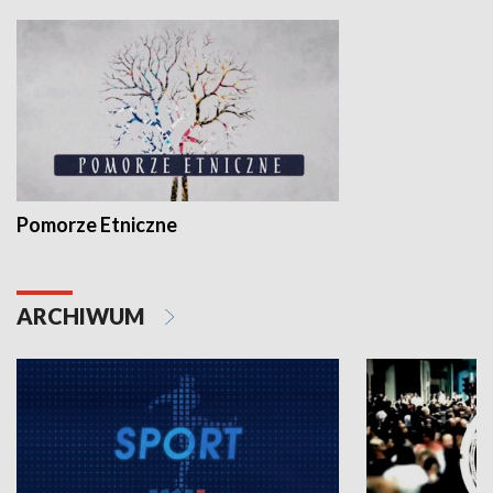
Pomorze Etniczne
ARCHIWUM