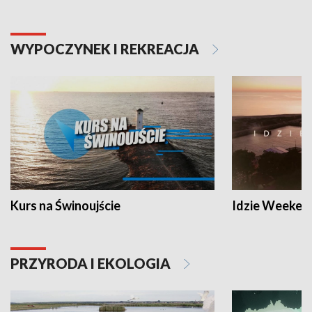
WYPOCZYNEK I REKREACJA
Kurs na Świnoujście
Idzie Weeken
PRZYRODA I EKOLOGIA