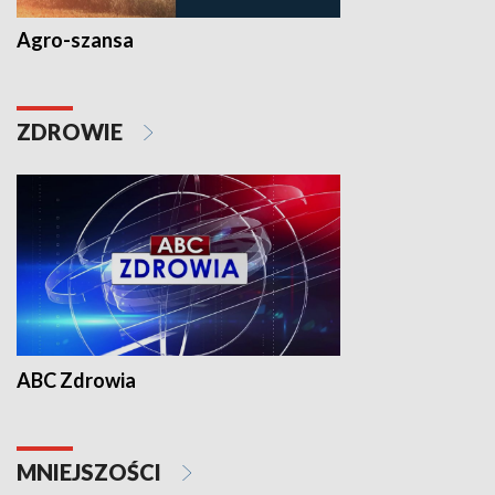
Agro-szansa
ZDROWIE
ABC Zdrowia
MNIEJSZOŚCI