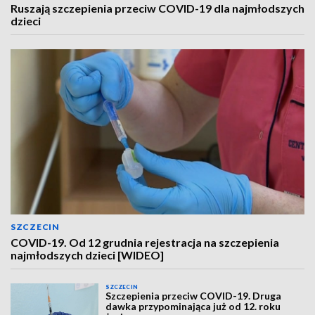
Ruszają szczepienia przeciw COVID-19 dla najmłodszych
dzieci
SZCZECIN
COVID-19. Od 12 grudnia rejestracja na szczepienia
najmłodszych dzieci [WIDEO]
SZCZECIN
Szczepienia przeciw COVID-19. Druga
dawka przypominająca już od 12. roku