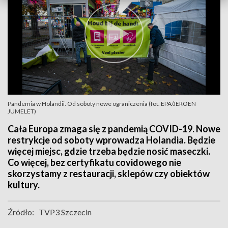
Pandemia w Holandii. Od soboty nowe ograniczenia (fot. EPA/JEROEN
JUMELET)
Cała Europa zmaga się z pandemią COVID-19. Nowe
restrykcje od soboty wprowadza Holandia. Będzie
więcej miejsc, gdzie trzeba będzie nosić maseczki.
Co więcej, bez certyfikatu covidowego nie
skorzystamy z restauracji, sklepów czy obiektów
kultury.
Źródło:
TVP3 Szczecin