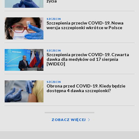
życia
SZCZECIN
Szczepienia przeciw COVID-19. Nowa
wersja szczepionki wkrótce w Polsce
SZCZECIN
Szczepienia przeciw COVID-19. Czwarta
dawka dla medyków od 17 sierpnia
[WIDEO]
SZCZECIN
Obrona przed COVID-19. Kiedy będzie
dostępna 4 dawka szczepionki?
ZOBACZ WIĘCEJ