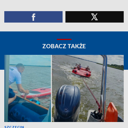
ZOBACZ TAKŻE
SZCZECIN