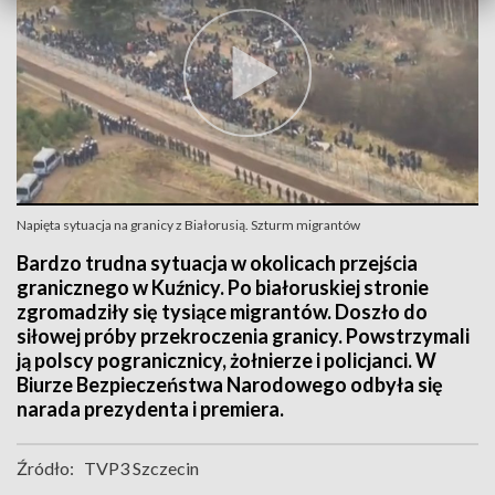
Napięta sytuacja na granicy z Białorusią. Szturm migrantów
Bardzo trudna sytuacja w okolicach przejścia
granicznego w Kuźnicy. Po białoruskiej stronie
zgromadziły się tysiące migrantów. Doszło do
siłowej próby przekroczenia granicy. Powstrzymali
ją polscy pogranicznicy, żołnierze i policjanci. W
Biurze Bezpieczeństwa Narodowego odbyła się
narada prezydenta i premiera.
Źródło:
TVP3 Szczecin