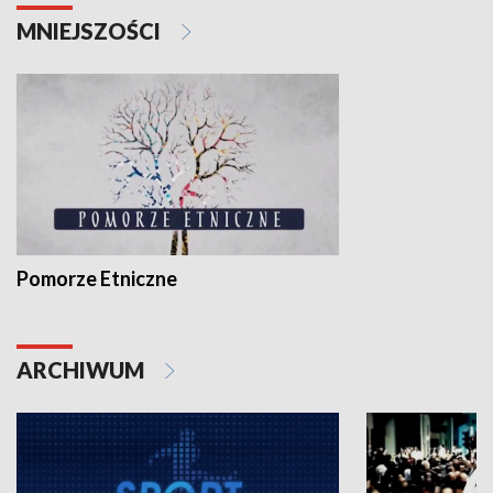
MNIEJSZOŚCI
Pomorze Etniczne
ARCHIWUM