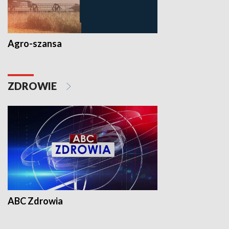
Agro-szansa
ZDROWIE
ABC Zdrowia