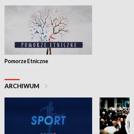
Pomorze Etniczne
ARCHIWUM