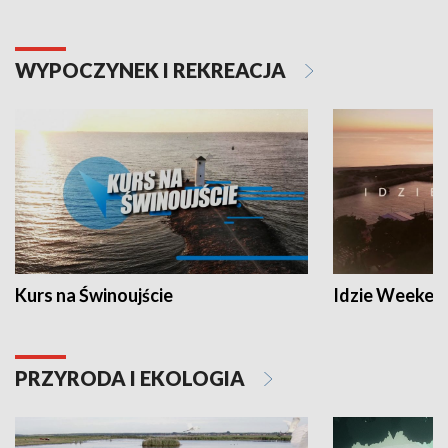
WYPOCZYNEK I REKREACJA
Kurs na Świnoujście
Idzie Weeken
PRZYRODA I EKOLOGIA