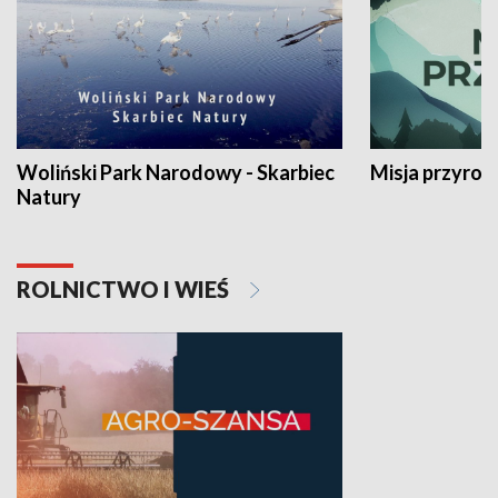
Woliński Park Narodowy - Skarbiec
Misja przyrod
Natury
ROLNICTWO I WIEŚ