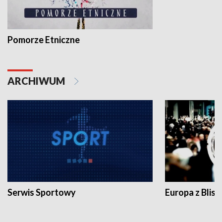
Pomorze Etniczne
ARCHIWUM
Serwis Sportowy
Europa z Blisk