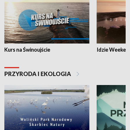
Kurs na Świnoujście
Idzie Weeken
PRZYRODA I EKOLOGIA