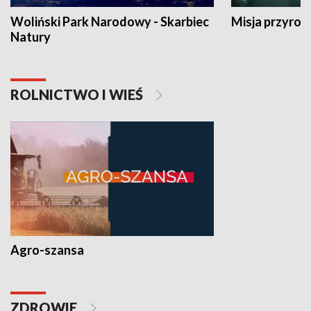
Woliński Park Narodowy - Skarbiec
Misja przyrod
Natury
ROLNICTWO I WIEŚ
Agro-szansa
ZDROWIE