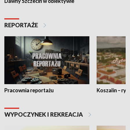
Dawny Szczecin w obiektywie
REPORTAŻE
Pracownia reportażu
Koszalin – ryt
WYPOCZYNEK I REKREACJA