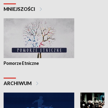
MNIEJSZOŚCI
Pomorze Etniczne
ARCHIWUM