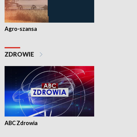
Agro-szansa
ZDROWIE
ABC Zdrowia