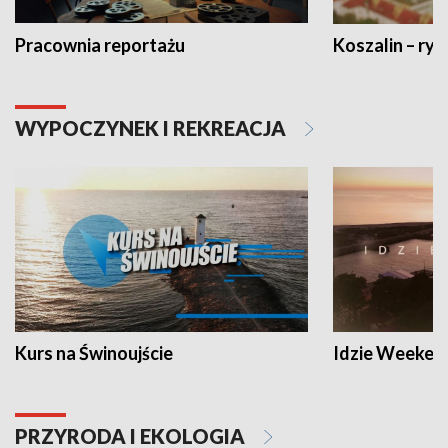
Pracownia reportażu
Koszalin – ryt
WYPOCZYNEK I REKREACJA
Kurs na Świnoujście
Idzie Weeken
PRZYRODA I EKOLOGIA