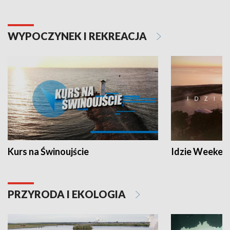
WYPOCZYNEK I REKREACJA
Kurs na Świnoujście
Idzie Weeken
PRZYRODA I EKOLOGIA