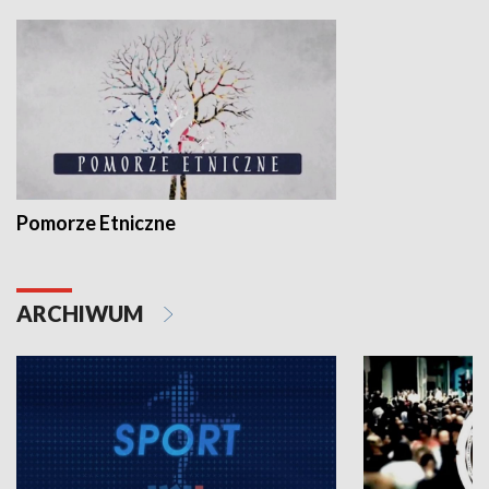
Pomorze Etniczne
ARCHIWUM