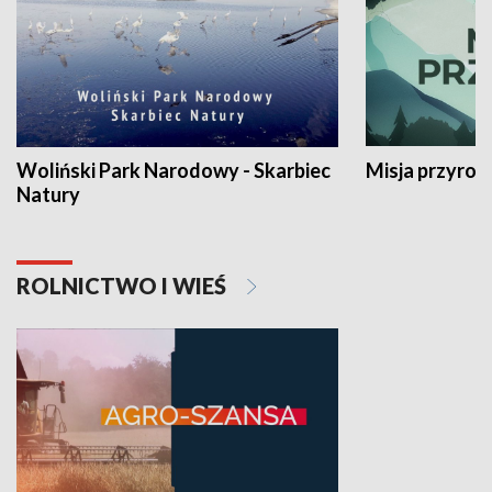
Woliński Park Narodowy - Skarbiec
Misja przyrod
Natury
ROLNICTWO I WIEŚ