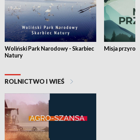
Woliński Park Narodowy - Skarbiec
Misja przyrod
Natury
ROLNICTWO I WIEŚ