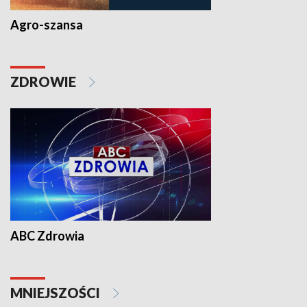
Agro-szansa
ZDROWIE
ABC Zdrowia
MNIEJSZOŚCI