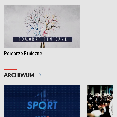
Pomorze Etniczne
ARCHIWUM