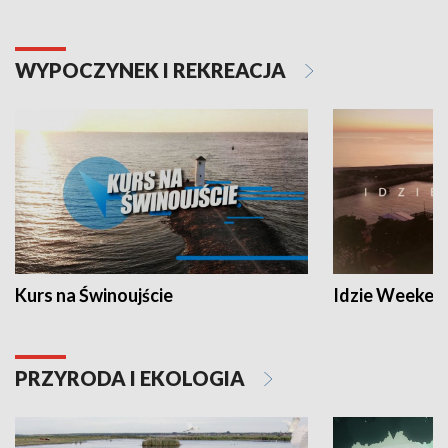
WYPOCZYNEK I REKREACJA
Kurs na Świnoujście
Idzie Weeken
PRZYRODA I EKOLOGIA