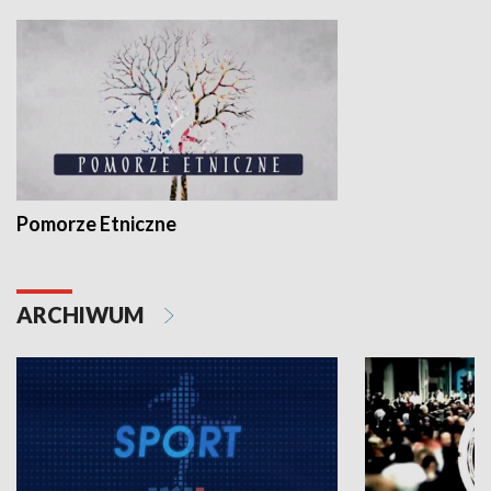
Pomorze Etniczne
ARCHIWUM