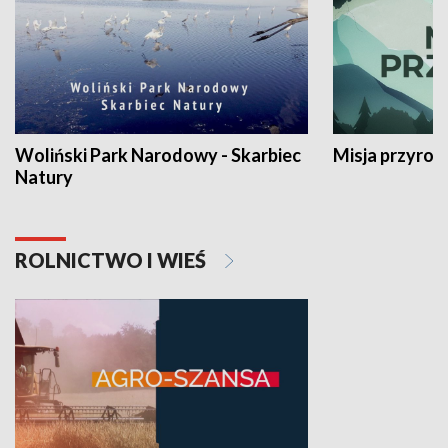
Woliński Park Narodowy - Skarbiec
Misja przyrod
Natury
ROLNICTWO I WIEŚ