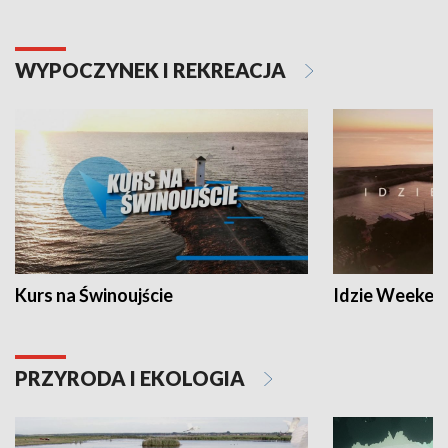
WYPOCZYNEK I REKREACJA
Kurs na Świnoujście
Idzie Weeken
PRZYRODA I EKOLOGIA